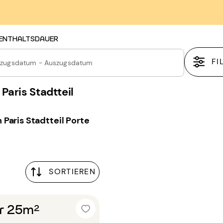
ENTHALTSDAUER
FI
nzugsdatum - Auszugsdatum
Paris Stadtteil
Paris Stadtteil Porte
SORTIEREN
r 25m²