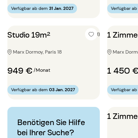
Verfügbar ab dem
31 Jan. 2027
Verfügbar a
Studio 19m²
1 Zimme
5 (1)
Marx Dormoy, Paris 18
Marx Dormo
949 €
1 450 
/Monat
Verfügbar ab dem
03 Jan. 2027
Verfügbar a
1 Zimme
Benötigen Sie Hilfe
bei Ihrer Suche?