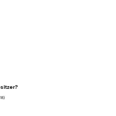
sitzer?
18)