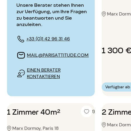
Unsere Berater stehen Ihnen
zur Verfügung, um Ihre Fragen
Marx Dormo
zu beantworten und Sie
anzuleiten.
+33 (0)1 42 96 31 46
1 300 
MAIL@PARISATTITUDE.COM
EINEN BERATER
KONTAKTIEREN
Verfügbar a
1 Zimmer 40m²
2 Zimme
5 (1)
Marx Dormo
Marx Dormoy, Paris 18