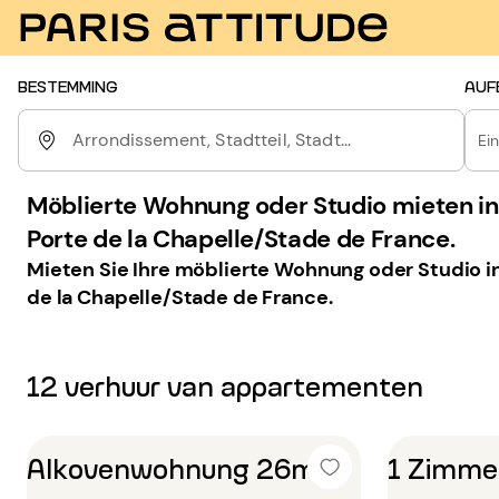
BESTEMMING
AUF
Arrondissement, Stadtteil, Stadt...
Ei
Möblierte Wohnung oder Studio mieten in 
Porte de la Chapelle/Stade de France.
Mieten Sie Ihre möblierte Wohnung oder Studio in 
de la Chapelle/Stade de France.
12 verhuur van appartementen
Alkovenwohnung 26m²
1 Zimme