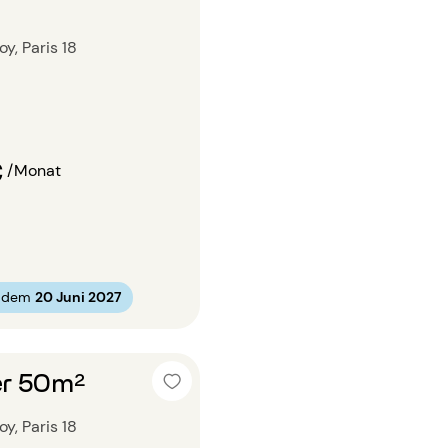
y, Paris 18
€
/Monat
b dem
20 Juni 2027
r 50m²
y, Paris 18