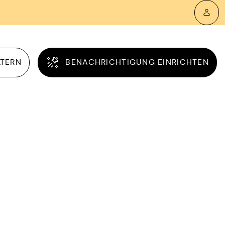
LTERN
BENACHRICHTIGUNG EINRICHTEN