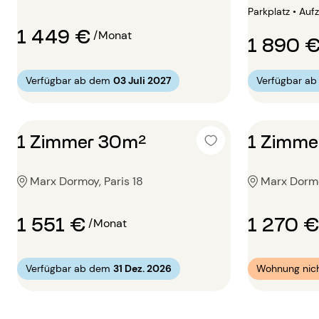
Parkplatz • Auf
1 449 €
/Monat
1 890 
Verfügbar ab dem
03 Juli 2027
Verfügbar a
1 Zimmer 30m²
1 Zimme
Marx Dormoy, Paris 18
Marx Dormo
1 551 €
1 270 €
/Monat
Verfügbar ab dem
31 Dez. 2026
Wohnung nich