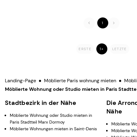
1
ERSTE
1+
LETZTE
Landing-Page
●
Möblierte Paris wohnung mieten
●
Möbli
Möblierte Wohnung oder Studio mieten in Paris Stadttei
Stadtbezirk in der Nähe
Die Arron
Nähe
Möblierte Wohnung oder Studio mieten in
Paris Stadtteil Marx Dormoy
Möblierte Wo
Möblierte Wohnungen mieten in Saint-Denis
Möblierte Wo