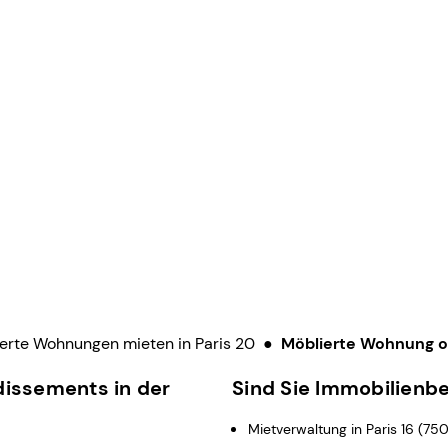
erte Wohnungen mieten in Paris 20
●
Möblierte Wohnung od
dissements in der
Sind Sie Immobilienbe
Mietverwaltung in Paris 16 (750