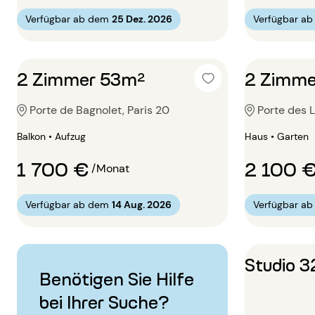
Verfügbar ab dem
25 Dez. 2026
Verfügbar a
2 Zimmer 53m²
2 Zimme
Porte de Bagnolet, Paris 20
Porte des L
Balkon • Aufzug
Haus • Garten
1 700 €
2 100 
/Monat
Verfügbar ab dem
14 Aug. 2026
Verfügbar a
Studio 
Benötigen Sie Hilfe
bei Ihrer Suche?