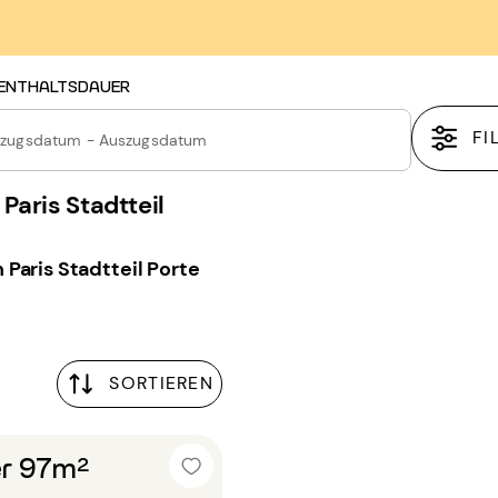
ENTHALTSDAUER
FI
nzugsdatum - Auszugsdatum
Paris Stadtteil
Paris Stadtteil Porte
SORTIEREN
r 97m²