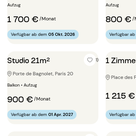
Aufzug
Aufzug
1 700 €
800 €
/Monat
/
Verfügbar ab dem
05 Okt. 2026
Verfügbar a
Studio 21m²
1 Zimme
5 (1)
Porte de Bagnolet, Paris 20
Place des F
Balkon • Aufzug
1 215 €
900 €
/Monat
Verfügbar ab dem
01 Apr. 2027
Verfügbar a