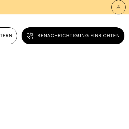
LTERN
BENACHRICHTIGUNG EINRICHTEN