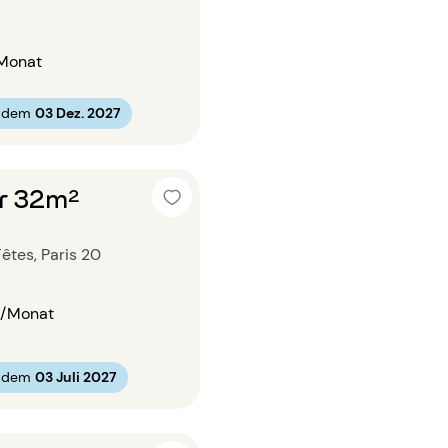
Monat
b dem
03 Dez. 2027
r 32m²
êtes, Paris 20
/Monat
b dem
03 Juli 2027