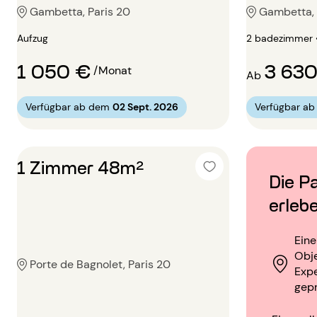
Gambetta, Paris 20
Gambetta, 
Aufzug
2 badezimmer 
1 050 €
3 63
/Monat
Ab
Verfügbar ab dem
02 Sept. 2026
Verfügbar a
1 Zimmer 48m²
Die Pa
erleb
Ein
Obje
Porte de Bagnolet, Paris 20
Exp
gep