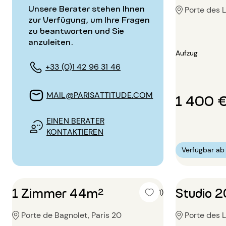
Unsere Berater stehen Ihnen
Porte des L
zur Verfügung, um Ihre Fragen
zu beantworten und Sie
anzuleiten.
Aufzug
+33 (0)1 42 96 31 46
MAIL@PARISATTITUDE.COM
1 400 
EINEN BERATER
KONTAKTIEREN
Verfügbar a
1 Zimmer 44m²
Studio 
5 (1)
Porte de Bagnolet, Paris 20
Porte des L