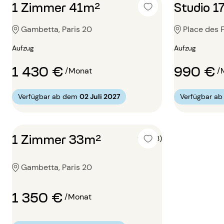
1 Zimmer 41m²
Studio 1
Gambetta, Paris 20
Place des F
Aufzug
Aufzug
1 430 €
990 €
/Monat
/
Verfügbar ab dem
02 Juli 2027
Verfügbar a
1 Zimmer 33m²
5 (3)
Gambetta, Paris 20
1 350 €
/Monat