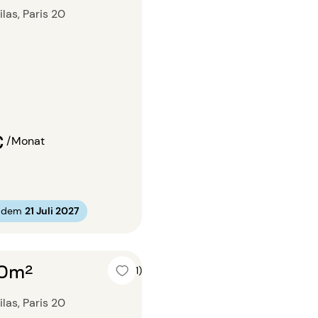
ilas, Paris 20
€
/Monat
b dem
21 Juli 2027
20m²
5 (1)
ilas, Paris 20