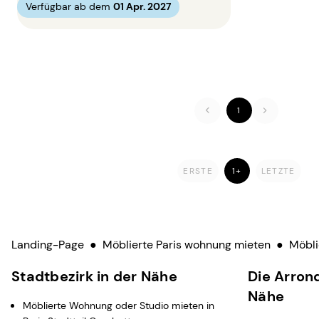
Verfügbar ab dem
01 Apr. 2027
1
ERSTE
1+
LETZTE
Landing-Page
●
Möblierte Paris wohnung mieten
●
Möbli
Stadtbezirk in der Nähe
Die Arron
Nähe
Möblierte Wohnung oder Studio mieten in