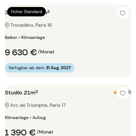
3 Zimmer 154m²
Hoher Standard
Trocadéro, Paris 16
Balkon • Klimaanlage
9 630 €
/Monat
Verfügbar ab dem
31 Aug. 2027
Studio 21m²
4.5 (4)
Arc de Triomphe, Paris 17
Klimaanlage • Aufzug
1 390 €
/Monat