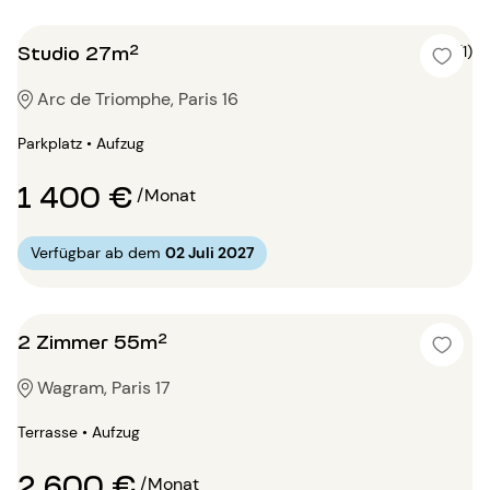
Studio 27m²
4 (1)
Arc de Triomphe, Paris 16
Parkplatz • Aufzug
1 400 €
/Monat
Verfügbar ab dem
02 Juli 2027
2 Zimmer 55m²
Wagram, Paris 17
Terrasse • Aufzug
2 600 €
/Monat