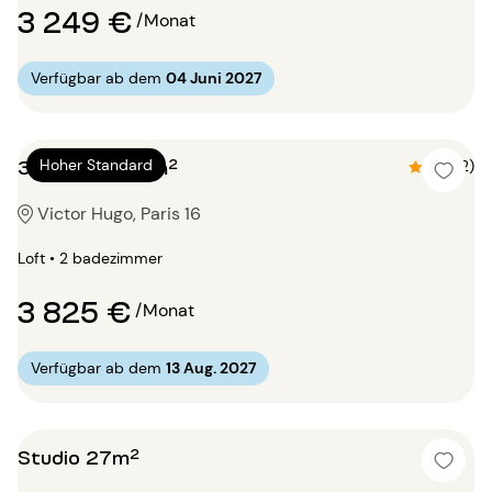
3 249 €
/Monat
Verfügbar ab dem
04 Juni 2027
3 Zimmer 114m²
Hoher Standard
4.5 (2)
Victor Hugo, Paris 16
Loft • 2 badezimmer
3 825 €
/Monat
Verfügbar ab dem
13 Aug. 2027
Studio 27m²