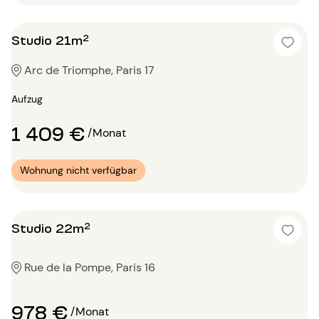
Studio 21m²
Arc de Triomphe, Paris 17
Aufzug
1 409 €
/Monat
Wohnung nicht verfügbar
Studio 22m²
Rue de la Pompe, Paris 16
978 €
/Monat