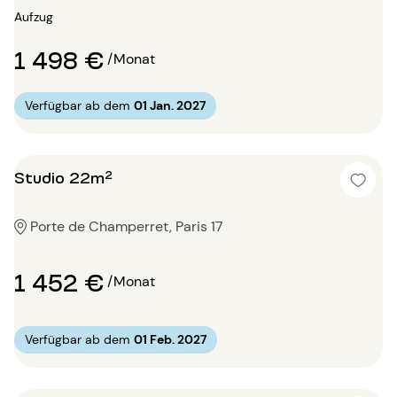
Aufzug
1 498 €
/Monat
Verfügbar ab dem
01 Jan. 2027
Studio 22m²
Porte de Champerret, Paris 17
1 452 €
/Monat
Verfügbar ab dem
01 Feb. 2027