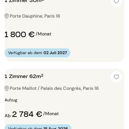
Porte Dauphine, Paris 16
1 800 €
/Monat
Verfügbar ab dem
02 Juli 2027
1 Zimmer 62m²
Porte Maillot / Palais des Congrès, Paris 16
Aufzug
2 784 €
/Monat
Ab
Verfügbar ab dem
15 Aug. 2026