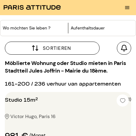
Wo möchten Sie leben ?
Aufenthaltsdauer
SORTIEREN
Möblierte Wohnung oder Studio mieten in Paris
Stadtteil Jules Joffrin - Mairie du 18ème.
161-200 / 236 verhuur van appartementen
Studio 15m²
5 (1)
Victor Hugo, Paris 16
981 €
/Monat