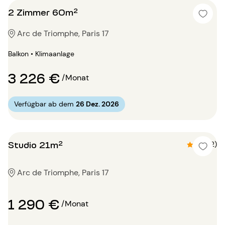
2 Zimmer 60m²
Arc de Triomphe, Paris 17
Balkon • Klimaanlage
3 226 €
/Monat
Verfügbar ab dem
26 Dez. 2026
Studio 21m²
4.5 (2)
Arc de Triomphe, Paris 17
1 290 €
/Monat