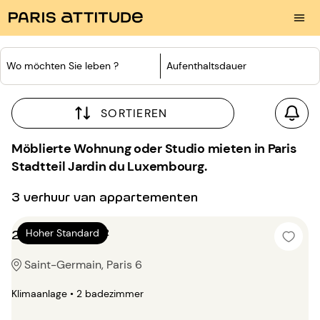
Wo möchten Sie leben ?
Aufenthaltsdauer
SORTIEREN
Möblierte Wohnung oder Studio mieten in Paris
Stadtteil Jardin du Luxembourg.
3 verhuur van appartementen
2 Zimmer 92m²
Hoher Standard
Saint-Germain, Paris 6
Klimaanlage • 2 badezimmer