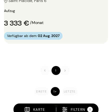
Saint Placide, Paris 6
Aufzug
3 333 €
/Monat
Verfügbar ab dem
02 Aug. 2027
1
ERSTE
1+
LETZTE
KARTE
FILTERN
1