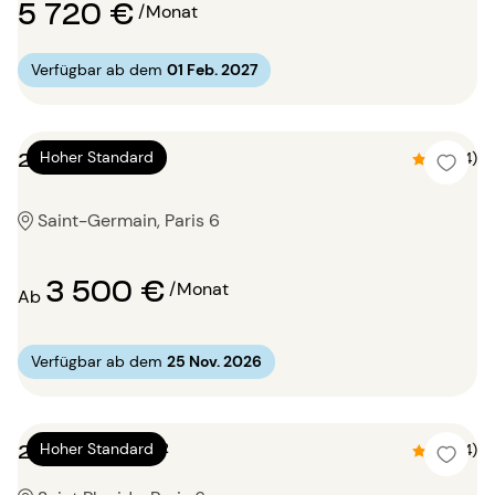
5 720 €
/Monat
Verfügbar ab dem
01 Feb. 2027
2 Zimmer 71m²
Hoher Standard
4.8 (4)
Saint-Germain, Paris 6
3 500 €
/Monat
Ab
Verfügbar ab dem
25 Nov. 2026
2 Zimmer 85m²
Hoher Standard
4.8 (4)