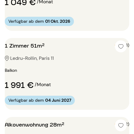
1 049 €
/Monat
Verfügbar ab dem
01 Okt. 2026
1 Zimmer 51m²
5 (3)
Ledru-Rollin, Paris 11
Balkon
1 991 €
/Monat
Verfügbar ab dem
04 Juni 2027
Alkovenwohnung 28m²
5 (2)