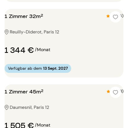
1 Zimmer 32m²
4.4 (5)
Reuilly-Diderot, Paris 12
1 344 €
/Monat
Verfügbar ab dem
13 Sept. 2027
1 Zimmer 45m²
4.3 (3)
Daumesnil, Paris 12
1 505 €
/Monat