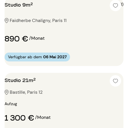
Studio 9m²
5 (1)
Faidherbe Chaligny, Paris 11
890 €
/Monat
Verfügbar ab dem
06 Mai 2027
Studio 21m²
Bastille, Paris 12
Aufzug
1 300 €
/Monat