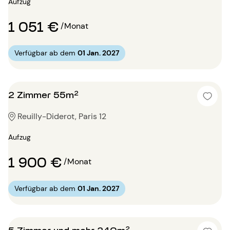
Aufzug
1 051 €
/Monat
Verfügbar ab dem
01 Jan. 2027
2 Zimmer 55m²
Reuilly-Diderot, Paris 12
Aufzug
1 900 €
/Monat
Verfügbar ab dem
01 Jan. 2027
5 Zimmer und mehr 240m²