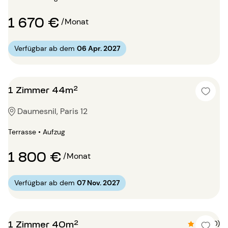
1 670 €
/Monat
Verfügbar ab dem
06 Apr. 2027
1 Zimmer 44m²
Daumesnil, Paris 12
Terrasse • Aufzug
1 800 €
/Monat
Verfügbar ab dem
07 Nov. 2027
1 Zimmer 40m²
4.7 (10)