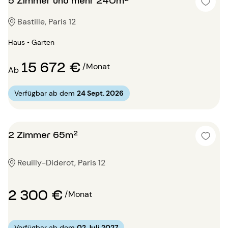
Bastille, Paris 12
Haus • Garten
15 672 €
/Monat
Ab
Verfügbar ab dem
24 Sept. 2026
2 Zimmer 65m²
Reuilly-Diderot, Paris 12
2 300 €
/Monat
Verfügbar ab dem
02 Juli 2027