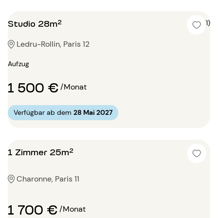
Studio 28m²
5 (1)
Ledru-Rollin, Paris 12
Aufzug
1 500 €
/Monat
Verfügbar ab dem
28 Mai 2027
1 Zimmer 25m²
Charonne, Paris 11
1 700 €
/Monat