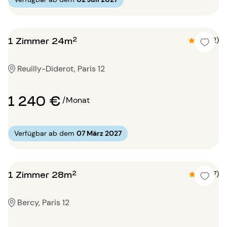
1 Zimmer 24m²
4.5 (2)
Reuilly-Diderot, Paris 12
1 240 €
/Monat
Verfügbar ab dem
07 März 2027
1 Zimmer 28m²
4.9 (7)
Bercy, Paris 12