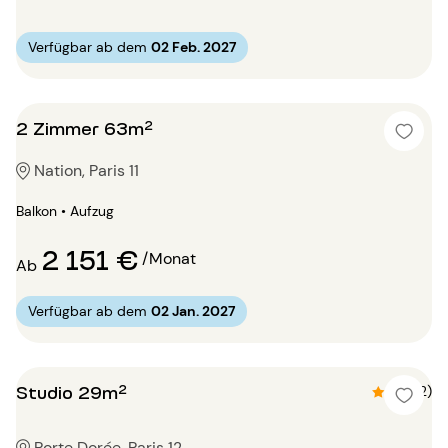
Verfügbar ab dem
02 Feb. 2027
2 Zimmer 63m²
Nation, Paris 11
Balkon • Aufzug
2 151 €
/Monat
Ab
Verfügbar ab dem
02 Jan. 2027
Studio 29m²
4.5 (2)
Porte Dorée, Paris 12