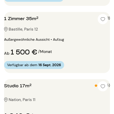
1 Zimmer 35m²
5 (1)
Bastille, Paris 12
Außergewöhnliche Aussicht • Aufzug
1 500 €
/Monat
Ab
Verfügbar ab dem
16 Sept. 2026
Studio 17m²
4.8 (5)
Nation, Paris 11