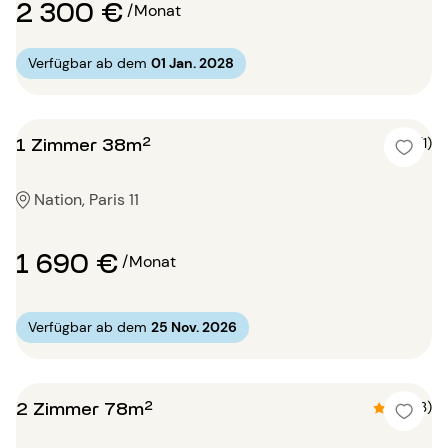
2 300 €
/Monat
Verfügbar ab dem
01 Jan. 2028
1 Zimmer 38m²
5 (1)
Nation, Paris 11
1 690 €
/Monat
Verfügbar ab dem
25 Nov. 2026
2 Zimmer 78m²
4.3 (3)