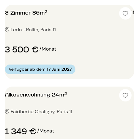
3 Zimmer 85m²
5 (1)
Ledru-Rollin, Paris 11
3 500 €
/Monat
Verfügbar ab dem
17 Juni 2027
Alkovenwohnung 24m²
Faidherbe Chaligny, Paris 11
1 349 €
/Monat