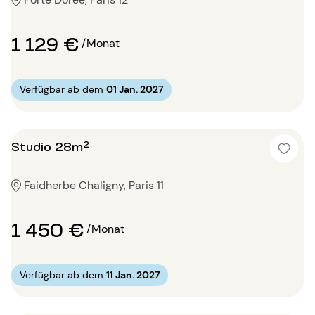
1 129 €
/Monat
Verfügbar ab dem
01 Jan. 2027
Studio 28m²
Faidherbe Chaligny, Paris 11
1 450 €
/Monat
Verfügbar ab dem
11 Jan. 2027