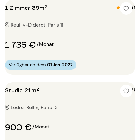
1 Zimmer 39m²
4.5 (2)
Reuilly-Diderot, Paris 11
1 736 €
/Monat
Verfügbar ab dem
01 Jan. 2027
Studio 21m²
5 (2)
Ledru-Rollin, Paris 12
900 €
/Monat