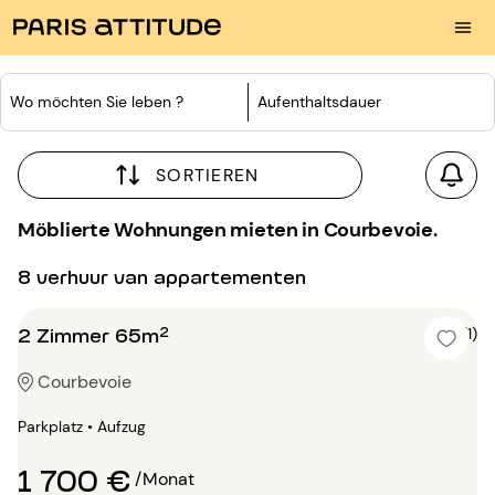
Wo möchten Sie leben ?
Aufenthaltsdauer
SORTIEREN
Möblierte Wohnungen mieten in Courbevoie.
8 verhuur van appartementen
2 Zimmer 65m²
5 (1)
Courbevoie
Parkplatz • Aufzug
1 700 €
/Monat