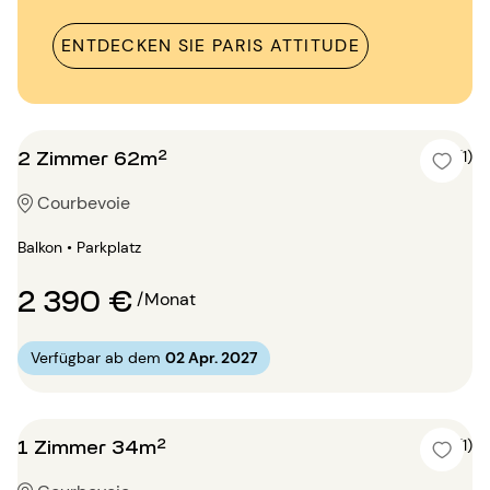
ENTDECKEN SIE PARIS ATTITUDE
2 Zimmer 62m²
5 (1)
Courbevoie
Balkon • Parkplatz
2 390 €
/Monat
Verfügbar ab dem
02 Apr. 2027
1 Zimmer 34m²
5 (1)