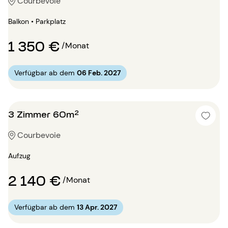
Courbevoie
Balkon • Parkplatz
1 350 €
/Monat
Verfügbar ab dem
06 Feb. 2027
3 Zimmer 60m²
Courbevoie
Aufzug
2 140 €
/Monat
Verfügbar ab dem
13 Apr. 2027