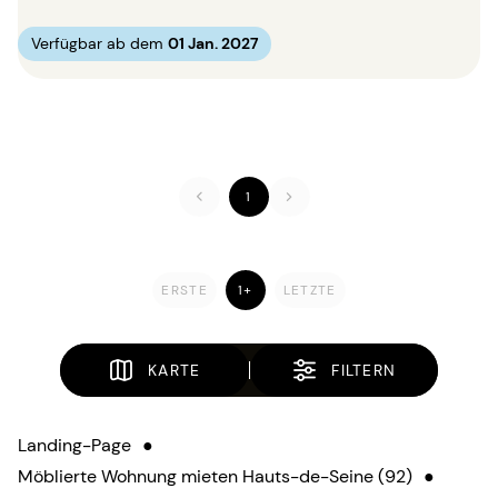
Verfügbar ab dem
01 Jan. 2027
1
ERSTE
1+
LETZTE
KARTE
FILTERN
Landing-Page
●
Möblierte Wohnung mieten Hauts-de-Seine (92)
●