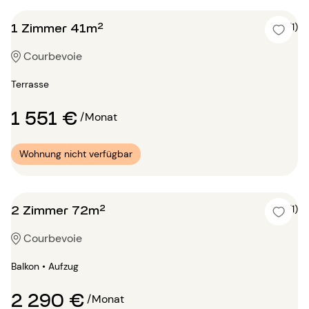
1 Zimmer 41m²
5 (1)
Courbevoie
Terrasse
1 551 €
/Monat
Wohnung nicht verfügbar
2 Zimmer 72m²
5 (1)
Courbevoie
Balkon • Aufzug
2 290 €
/Monat