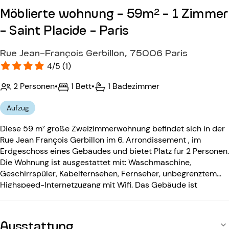
Möblierte wohnung - 59m² - 1 Zimmer
- Saint Placide - Paris
Rue Jean-François Gerbillon, 75006 Paris
4/5 (1)
2 Personen
•
1 Bett
•
1 Badezimmer
Aufzug
Diese 59 m² große Zweizimmerwohnung befindet sich in der
Rue Jean François Gerbillon im 6. Arrondissement , im
Erdgeschoss eines Gebäudes und bietet Platz für 2 Personen.
Die Wohnung ist ausgestattet mit: Waschmaschine,
Geschirrspüler, Kabelfernsehen, Fernseher, unbegrenztem
Highspeed-Internetzugang mit Wifi. Das Gebäude ist
ausgestattet mit: einem Eingangscode, einer
Gegensprechanlage, einem Aufzug.
Ausstattung