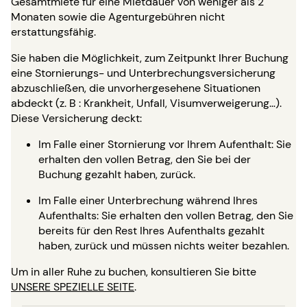
Gesamtmiete für eine Mietdauer von weniger als 2
Monaten sowie die Agenturgebühren nicht
erstattungsfähig.
Sie haben die Möglichkeit, zum Zeitpunkt Ihrer Buchung
eine Stornierungs- und Unterbrechungsversicherung
abzuschließen, die unvorhergesehene Situationen
abdeckt (z. B : Krankheit, Unfall, Visumverweigerung…).
Diese Versicherung deckt:
Im Falle einer Stornierung vor Ihrem Aufenthalt: Sie
erhalten den vollen Betrag, den Sie bei der
Buchung gezahlt haben, zurück.
Im Falle einer Unterbrechung während Ihres
Aufenthalts: Sie erhalten den vollen Betrag, den Sie
bereits für den Rest Ihres Aufenthalts gezahlt
haben, zurück und müssen nichts weiter bezahlen.
Um in aller Ruhe zu buchen, konsultieren Sie bitte
UNSERE SPEZIELLE SEITE
.