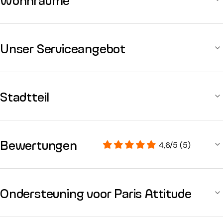
Unser Serviceangebot
Stadtteil
Bewertungen
4,6/5 (5)
Ondersteuning voor Paris Attitude