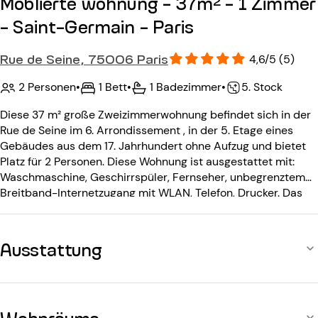
Möblierte wohnung - 37m² - 1 Zimmer
- Saint-Germain - Paris
Rue de Seine, 75006 Paris
4,6/5 (5)
2 Personen
•
1 Bett
•
1 Badezimmer
•
5. Stock
Diese 37 m² große Zweizimmerwohnung befindet sich in der
Rue de Seine im 6. Arrondissement , in der 5. Etage eines
Gebäudes aus dem 17. Jahrhundert ohne Aufzug und bietet
Platz für 2 Personen. Diese Wohnung ist ausgestattet mit:
Waschmaschine, Geschirrspüler, Fernseher, unbegrenztem
Breitband-Internetzugang mit WLAN, Telefon, Drucker. Das
Gebäude aus dem 17. Jahrhundert ohne Aufzug ist mit einer
Gegensprechanlage ausgestattet.
Ausstattung
Wohnräume