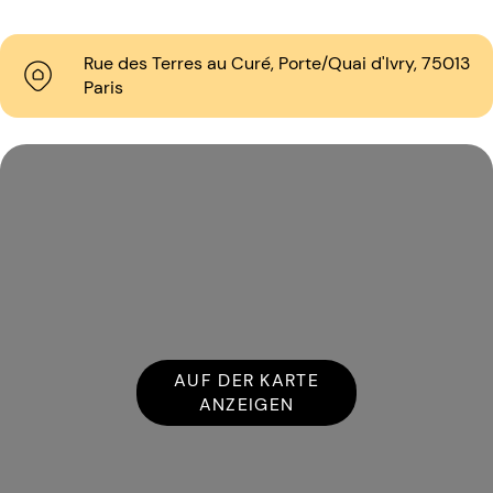
Rue des Terres au Curé, Porte/Quai d'Ivry, 75013
Paris
AUF DER KARTE
ANZEIGEN