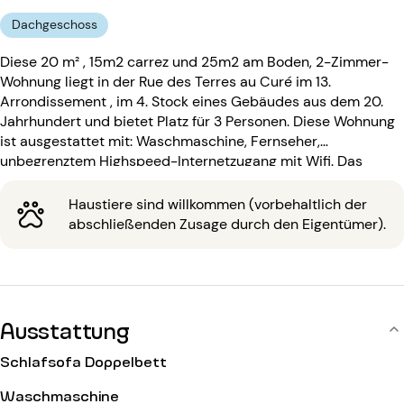
Dachgeschoss
Diese 20 m² , 15m2 carrez und 25m2 am Boden, 2-Zimmer-
Wohnung liegt in der Rue des Terres au Curé im 13.
Arrondissement , im 4. Stock eines Gebäudes aus dem 20.
Jahrhundert und bietet Platz für 3 Personen. Diese Wohnung
ist ausgestattet mit: Waschmaschine, Fernseher,
unbegrenztem Highspeed-Internetzugang mit Wifi. Das
Gebäude aus dem 20. Jahrhundert ist ausgestattet mit:
einem Eingangscode.
Haustiere sind willkommen (vorbehaltlich der
abschließenden Zusage durch den Eigentümer).
Ausstattung
Schlafsofa Doppelbett
Waschmaschine