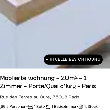
VIRTUELLE BESICHTIGUNG
Möblierte wohnung - 20m² - 1
Zimmer - Porte/Quai d'Ivry - Paris
Rue des Terres au Curé, 75013 Paris
3 Personen
•
1 Bett
•
1 Badezimmer
•
4. Stock