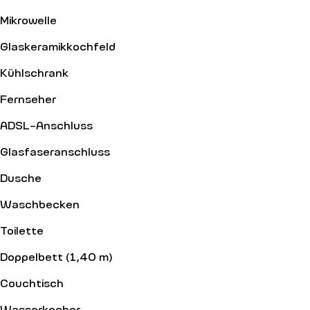
Mikrowelle
Glaskeramikkochfeld
Kühlschrank
Fernseher
ADSL-Anschluss
Glasfaseranschluss
Dusche
Waschbecken
Toilette
Doppelbett (1,40 m)
Couchtisch
Wasserkocher