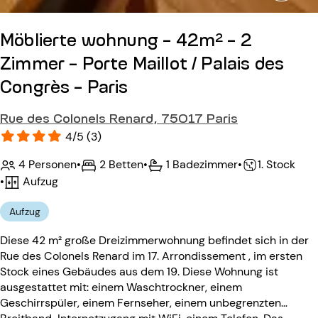
Möblierte wohnung - 42m² - 2
Zimmer - Porte Maillot / Palais des
Congrès - Paris
Rue des Colonels Renard, 75017 Paris
4/5 (3)
4 Personen
•
2 Betten
•
1 Badezimmer
•
1. Stock
•
Aufzug
Aufzug
Diese 42 m² große Dreizimmerwohnung befindet sich in der
Rue des Colonels Renard im 17. Arrondissement , im ersten
Stock eines Gebäudes aus dem 19. Diese Wohnung ist
ausgestattet mit: einem Waschtrockner, einem
Geschirrspüler, einem Fernseher, einem unbegrenzten