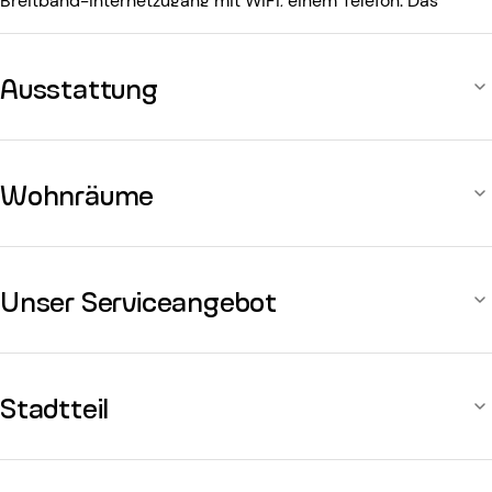
Breitband-Internetzugang mit WiFi, einem Telefon. Das
Gebäude aus dem 19. Jahrhundert ist ausgestattet mit:
einem Aufzug, einem Eingangscode, einem Concierge.
Ausstattung
Wohnräume
Unser Serviceangebot
Stadtteil