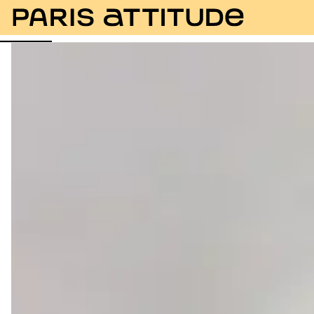
Fotos
Beschreibung
Ausstattung
Zimmer
Se