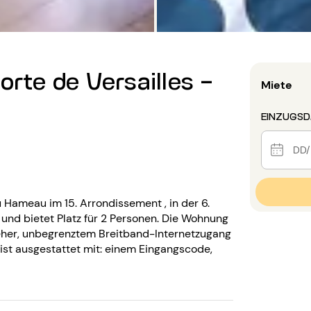
orte de Versailles -
Miete
EINZUGS
u Hameau im 15. Arrondissement , in der 6.
nd bietet Platz für 2 Personen. Die Wohnung
seher, unbegrenztem Breitband-Internetzugang
ist ausgestattet mit: einem Eingangscode,