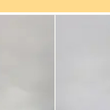
rviceangebot
Stadtteil
Bewertungen