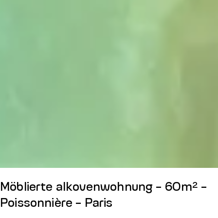
Möblierte alkovenwohnung - 60m² -
Poissonnière - Paris