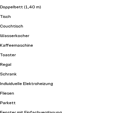
Doppelbett (1,40 m)
Tisch
Couchtisch
Wasserkocher
Kaffeemaschine
Toaster
Regal
Schrank
Individuelle Elektroheizung
Fliesen
Parkett
Fenster mit Einfachverglasung