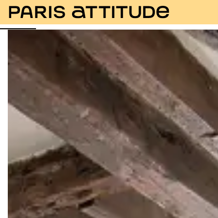
Fotos
Beschreibung
Ausstattung
Zimmer
Se