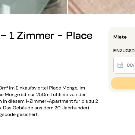
- 1 Zimmer - Place
Miete
EINZUGS
m² im Einkaufsviertel Place Monge, im
ce Monge ist nur 250m Luftlinie von der
ch in diesem 1-Zimmer-Apartment für bis zu 2
is. Das Gebäude aus dem 20. Jahrhundert
ngscode gesichert.