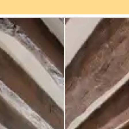
rviceangebot
Stadtteil