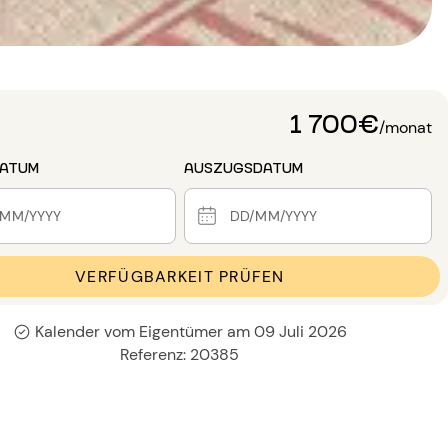
1 700€
/monat
DATUM
AUSZUGSDATUM
VERFÜGBARKEIT PRÜFEN
Kalender vom Eigentümer am 09 Juli 2026
Referenz: 20385