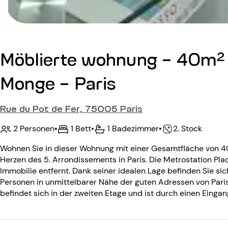
Möblierte wohnung - 40m² 
Monge - Paris
Rue du Pot de Fer, 75005 Paris
2 Personen
•
1 Bett
•
1 Badezimmer
•
2. Stock
Wohnen Sie in dieser Wohnung mit einer Gesamtfläche von 40
Herzen des 5. Arrondissements in Paris. Die Metrostation Pla
Immobilie entfernt. Dank seiner idealen Lage befinden Sie si
Personen in unmittelbarer Nähe der guten Adressen von Par
befindet sich in der zweiten Etage und ist durch einen Einga