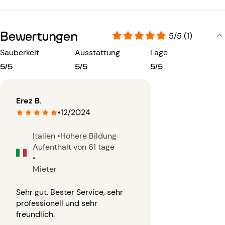
Bewertungen
5/5 (1)
Sauberkeit
Ausstattung
Lage
5/5
5/5
5/5
Erez B.
•
12/2024
Italien
•
Höhere Bildung
Aufenthalt von 61 tage
•
Mieter
Sehr gut. Bester Service, sehr
professionell und sehr
freundlich.