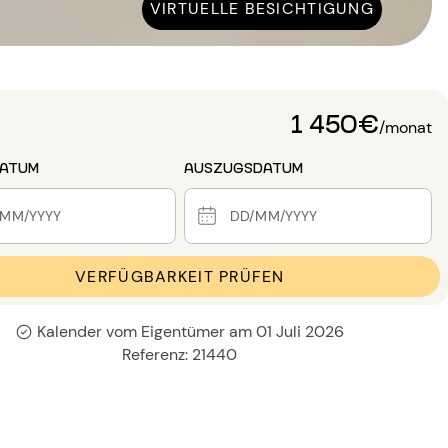
VIRTUELLE BESICHTIGUNG
1 450€
/monat
DATUM
AUSZUGSDATUM
VERFÜGBARKEIT PRÜFEN
Kalender vom Eigentümer am 01 Juli 2026
Referenz: 21440