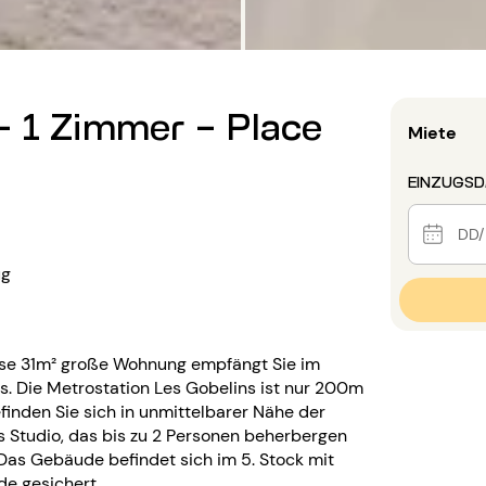
- 1 Zimmer - Place
Miete
EINZUGS
ug
ese 31m² große Wohnung empfängt Sie im
is. Die Metrostation Les Gobelins ist nur 200m
efinden Sie sich in unmittelbarer Nähe der
s Studio, das bis zu 2 Personen beherbergen
 Das Gebäude befindet sich im 5. Stock mit
e gesichert.