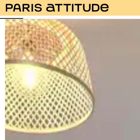
Fotos
Beschreibung
Ausstattung
Zimmer
Se