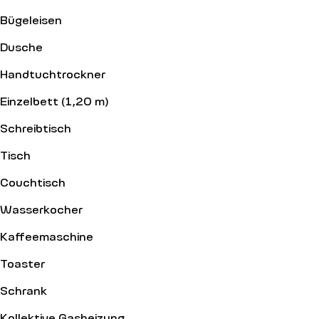
Bügeleisen
Dusche
Handtuchtrockner
Einzelbett (1,20 m)
Schreibtisch
Tisch
Couchtisch
Wasserkocher
Kaffeemaschine
Toaster
Schrank
Kollektive Gasheizung