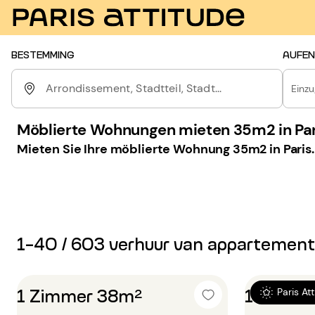
BESTEMMING
AUFEN
Arrondissement, Stadtteil, Stadt...
Einz
Möblierte Wohnungen mieten 35m2 in Par
Mieten Sie Ihre möblierte Wohnung 35m2 in Paris.
1-40 / 603 verhuur van appartemen
1 Zimmer 38m²
1 Zimme
Paris At