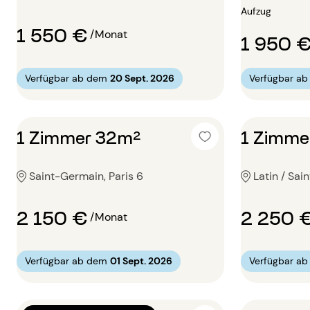
Aufzug
1 550 €
/Monat
1 950 
Verfügbar ab dem
20 Sept. 2026
Verfügbar a
1 Zimmer 32m²
1 Zimme
Saint-Germain, Paris 6
Latin / Sai
2 150 €
2 250 
/Monat
Verfügbar ab dem
01 Sept. 2026
Verfügbar a