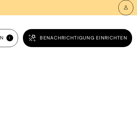
RN
BENACHRICHTIGUNG EINRICHTEN
1