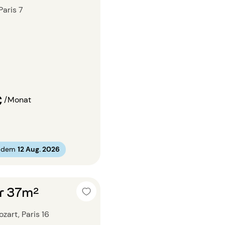
 Paris 7
€
/Monat
b dem
12 Aug. 2026
r 37m²
zart, Paris 16