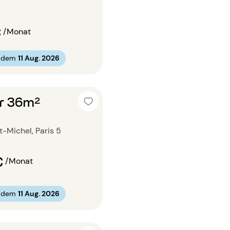
€
/Monat
b dem
11 Aug. 2026
r 36m²
nt-Michel, Paris 5
€
/Monat
b dem
11 Aug. 2026