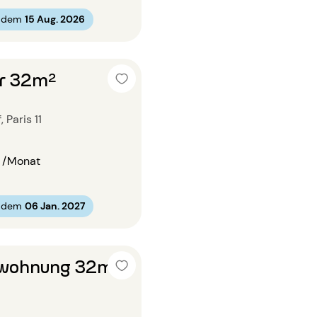
b dem
15 Aug. 2026
r 32m²
Paris 11
/Monat
b dem
06 Jan. 2027
wohnung 32m²