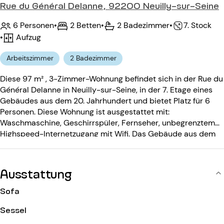
Rue du Général Delanne, 92200 Neuilly-sur-Seine
6 Personen
•
2 Betten
•
2 Badezimmer
•
7. Stock
•
Aufzug
Arbeitszimmer
2 Badezimmer
Diese 97 m² , 3-Zimmer-Wohnung befindet sich in der Rue du
Général Delanne in Neuilly-sur-Seine, in der 7. Etage eines
Gebäudes aus dem 20. Jahrhundert und bietet Platz für 6
Personen. Diese Wohnung ist ausgestattet mit:
Waschmaschine, Geschirrspüler, Fernseher, unbegrenztem
Highspeed-Internetzugang mit Wifi. Das Gebäude aus dem
20. Jahrhundert ist ausgestattet mit: einem Aufzug, einem
Eingangscode.
Ausstattung
Sofa
Sessel