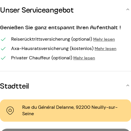
Unser Serviceangebot
Genießen Sie ganz entspannt Ihren Aufenthalt !
Reiserücktrittsversicherung (optional)
Mehr lesen
Axa-Hausratsversicherung (kostenlos)
Mehr lesen
Privater Chauffeur (optional)
Mehr lesen
Stadtteil
Rue du Général Delanne, 92200 Neuilly-sur-
Seine