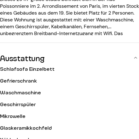
Poissonniere im 2. Arrondissement von Paris, im vierten Stock
eines Gebäudes aus dem 19. Sie bietet Platz für 2 Personen.
Diese Wohnung ist ausgestattet mit: einer Waschmaschine,
einem Geschirrspüler, Kabelkanälen, Fernsehen,
unbegrenztem Breitband-Internetzugang mit Wifi. Das
Gebäude aus dem 19. Jahrhundert ist ausgestattet mit:
einem Eingangscode.
Ausstattung
Schlafsofa Einzelbett
Gefrierschrank
Waschmaschine
Geschirrspüler
Mikrowelle
Glaskeramikkochfeld