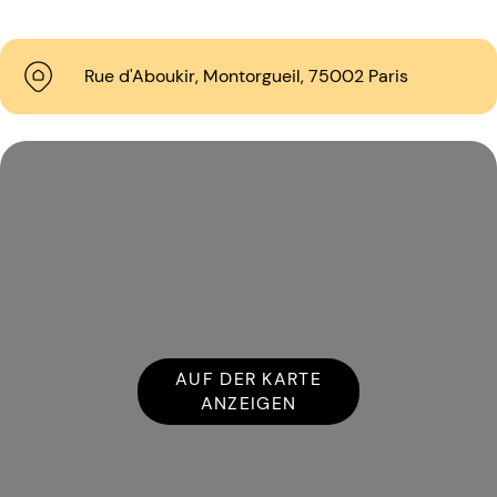
Rue d'Aboukir, Montorgueil, 75002 Paris
AUF DER KARTE
ANZEIGEN