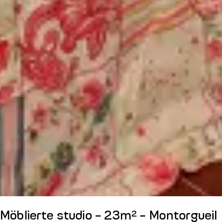
Möblierte studio - 23m² - Montorgueil