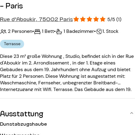
- Paris
Rue d'Aboukir, 75002 Paris
5/5 (1)
2 Personen
•
1 Bett
•
1 Badezimmer
•
1. Stock
Terrasse
Diese 23 m² große Wohnung , Studio, befindet sich in der Rue
d'Aboukir im 2. Arrondissement , in der 1. Etage eines
Gebäudes aus dem 19. Jahrhundert ohne Aufzug und bietet
Platz für 2 Personen. Diese Wohnung ist ausgestattet mit:
Waschmaschine, Fernseher, unbegrenzter Breitband-
Internetzugang mit Wifi, Terrasse. Das Gebäude aus dem 19.
Jahrhundert ohne Aufzug ist ausgestattet mit: einem
Eingangscode, einer Gegensprechanlage.
Ausstattung
Dunstabzugshaube
Waschmaschine