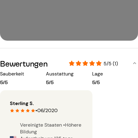
Bewertungen
5/5 (1)
Sauberkeit
Ausstattung
Lage
5/5
5/5
5/5
Sterling S.
•
06/2020
Vereinigte Staaten
•
Höhere
Bildung