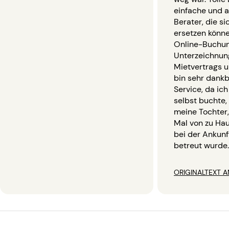
einfache und 
Berater, die si
ersetzen könn
Online-Buchun
Unterzeichnun
Mietvertrags u
bin sehr dankb
Service, da ich
selbst buchte,
meine Tochter,
Mal von zu Hau
bei der Ankunf
betreut wurde.
ORIGINALTEXT A