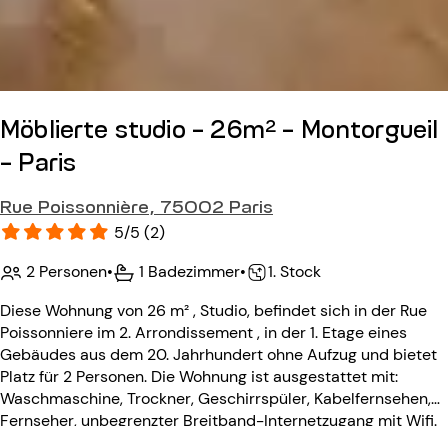
Möblierte studio - 26m² - Montorgueil
- Paris
Rue Poissonnière, 75002 Paris
5/5 (2)
2 Personen
•
1 Badezimmer
•
1. Stock
Diese Wohnung von 26 m² , Studio, befindet sich in der Rue
Poissonniere im 2. Arrondissement , in der 1. Etage eines
Gebäudes aus dem 20. Jahrhundert ohne Aufzug und bietet
Platz für 2 Personen. Die Wohnung ist ausgestattet mit:
Waschmaschine, Trockner, Geschirrspüler, Kabelfernsehen,
Fernseher, unbegrenzter Breitband-Internetzugang mit Wifi.
Das Gebäude aus dem 20. Jahrhundert ohne Aufzug ist