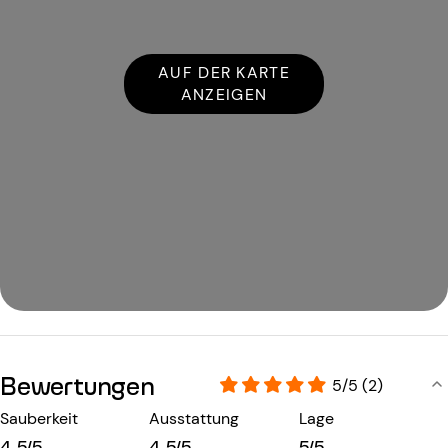
AUF DER KARTE
ANZEIGEN
Bewertungen
5/5 (2)
Sauberkeit
Ausstattung
Lage
4,5/5
4,5/5
5/5