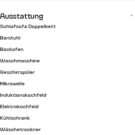
ausgestattet mit: einem Eingangscode.
Ausstattung
Schlafsofa Doppelbett
Barstuhl
Backofen
Waschmaschine
Geschirrspüler
Mikrowelle
Induktionskochfeld
Elektrokochfeld
Kühlschrank
Wäschetrockner