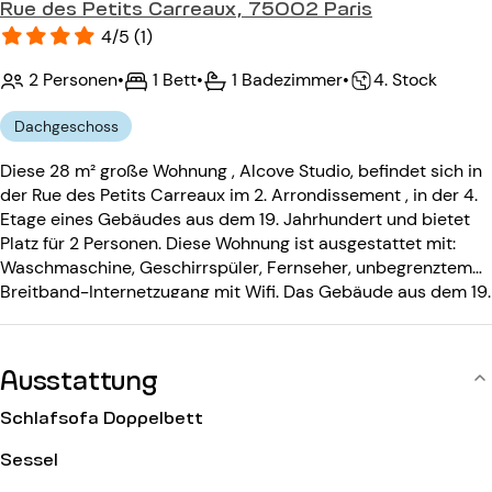
Rue des Petits Carreaux, 75002 Paris
4/5 (1)
2 Personen
•
1 Bett
•
1 Badezimmer
•
4. Stock
Dachgeschoss
Diese 28 m² große Wohnung , Alcove Studio, befindet sich in
der Rue des Petits Carreaux im 2. Arrondissement , in der 4.
Etage eines Gebäudes aus dem 19. Jahrhundert und bietet
Platz für 2 Personen. Diese Wohnung ist ausgestattet mit:
Waschmaschine, Geschirrspüler, Fernseher, unbegrenztem
Breitband-Internetzugang mit Wifi. Das Gebäude aus dem 19.
Jahrhundert ist ausgestattet mit: einem Eingangscode.
Ausstattung
Schlafsofa Doppelbett
Sessel