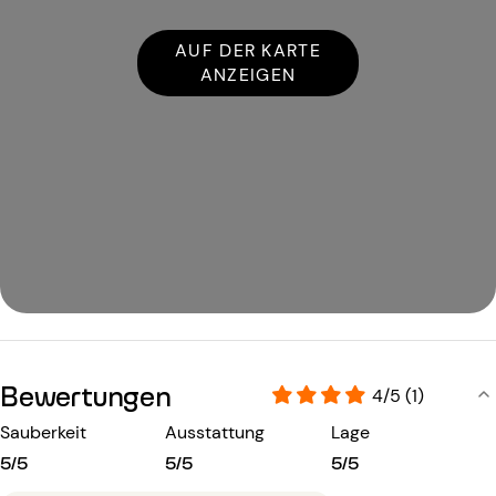
AUF DER KARTE
ANZEIGEN
Bewertungen
4/5 (1)
Sauberkeit
Ausstattung
Lage
5/5
5/5
5/5