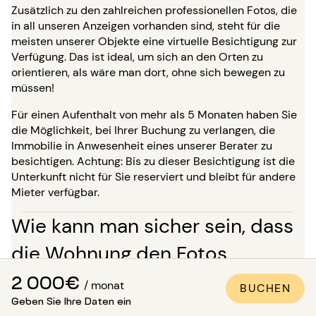
Zusätzlich zu den zahlreichen professionellen Fotos, die
in all unseren Anzeigen vorhanden sind, steht für die
meisten unserer Objekte eine virtuelle Besichtigung zur
Verfügung. Das ist ideal, um sich an den Orten zu
orientieren, als wäre man dort, ohne sich bewegen zu
müssen!
Für einen Aufenthalt von mehr als 5 Monaten haben Sie
die Möglichkeit, bei Ihrer Buchung zu verlangen, die
Immobilie in Anwesenheit eines unserer Berater zu
besichtigen. Achtung: Bis zu dieser Besichtigung ist die
Unterkunft nicht für Sie reserviert und bleibt für andere
Mieter verfügbar.
Wie kann man sicher sein, dass
die Wohnung den Fotos
entspricht?
2 000€
/ monat
BUCHEN
Geben Sie Ihre Daten ein
Paris Attitude sorgt für die Qualität und Konformität