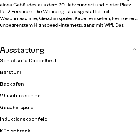
eines Gebäudes aus dem 20. Jahrhundert und bietet Platz
für 2 Personen. Die Wohnung ist ausgestattet mit:
Waschmaschine, Geschirrspüler, Kabelfernsehen, Fernseher,
unbegrenztem Highspeed-Internetzugang mit Wifi. Das
Gebäude ist ausgestattet mit: einem Eingangscode.
Ausstattung
Schlafsofa Doppelbett
Barstuhl
Backofen
Waschmaschine
Geschirrspüler
Induktionskochfeld
Kühlschrank