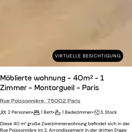
VIRTUELLE BESICHTIGUNG
Möblierte wohnung - 40m² - 1
Zimmer - Montorgueil - Paris
Rue Poissonnière, 75002 Paris
2 Personen
•
1 Bett
•
1 Badezimmer
•
3. Stock
Diese 40 m² große Zweizimmerwohnung befindet sich in der
Rue Poissonnière im 2. Arrondissement in der dritten Etage