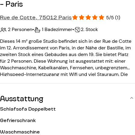
- Paris
Rue de Cotte, 75012 Paris
5/5 (1)
2 Personen
•
1 Badezimmer
•
2. Stock
Dieses 14 m² große Studio befindet sich in der Rue de Cotte
im 12. Arrondissement von Paris, in der Nähe der Bastille, im
zweiten Stock eines Gebäudes aus dem 19. Sie bietet Platz
für 2 Personen. Diese Wohnung ist ausgestattet mit: einer
Waschmaschine, Kabelkanälen, Fernsehen, unbegrenztem
Highspeed-Internetzugang mit Wifi und viel Stauraum. Die
Wohnung ist sehr ruhig und hell und hat kein Gegenüber. Das
Gebäude ist mit einem Eingangscode ausgestattet.
Ausstattung
Schlafsofa Doppelbett
Gefrierschrank
Waschmaschine