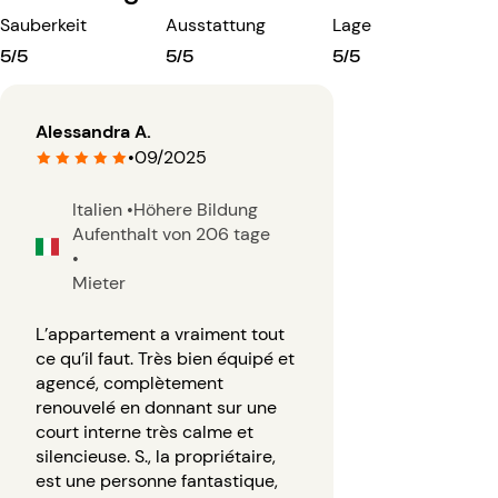
Sauberkeit
Ausstattung
Lage
5/5
5/5
5/5
Alessandra A.
•
09/2025
Italien
•
Höhere Bildung
Aufenthalt von 206 tage
•
Mieter
L’appartement a vraiment tout
ce qu’il faut. Très bien équipé et
agencé, complètement
renouvelé en donnant sur une
court interne très calme et
silencieuse. S., la propriétaire,
est une personne fantastique,