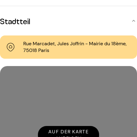
Stadtteil
Rue Marcadet, Jules Joffrin - Mairie du 18ème,
75018 Paris
AUF DER KARTE