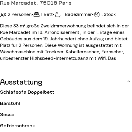
Rue Marcadet, 75018 Paris
2 Personen
•
1 Bett
•
1 Badezimmer
•
1. Stock
Diese 33 m² große Zweizimmerwohnung befindet sich in der
Rue Marcadet im 18. Arrondissement , in der 1. Etage eines
Gebäudes aus dem 19. Jahrhundert ohne Aufzug und bietet
Platz für 2 Personen. Diese Wohnung ist ausgestattet mit:
Waschmaschine mit Trockner, Kabelfernsehen, Fernseher,
unbegrenzter Highspeed-Internetzugang mit Wifi. Das
Gebäude aus dem 19. Jahrhundert ohne Aufzug ist
ausgestattet mit: einem Eingangscode.
Ausstattung
Schlafsofa Doppelbett
Barstuhl
Sessel
Gefrierschrank