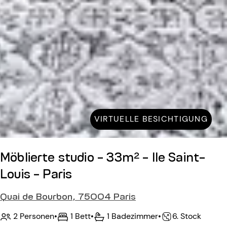
VIRTUELLE BESICHTIGUNG
Möblierte studio - 33m² - Ile Saint-
Louis - Paris
Quai de Bourbon, 75004 Paris
2 Personen
•
1 Bett
•
1 Badezimmer
•
6. Stock