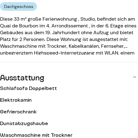
Dachgeschoss
Diese 33 m² große Ferienwohnung , Studio, befindet sich am
Quai de Bourbon im 4. Arrondissement , in der 6. Etage eines
Gebäudes aus dem 19. Jahrhundert ohne Aufzug und bietet
Platz für 2 Personen. Diese Wohnung ist ausgestattet mit:
Waschmaschine mit Trockner, Kabelkanälen, Fernseher,
unbegrenztem Highspeed-Internetzugang mit WLAN, einem
dekorativen Kamin. Das Gebäude aus dem 19. Jahrhundert
ohne Aufzug .
Ausstattung
Schlafsofa Doppelbett
Elektrokamin
Gefrierschrank
Dunstabzugshaube
Waschmaschine mit Trockner