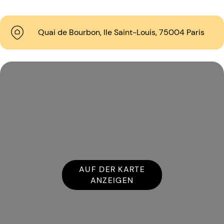
Quai de Bourbon, Ile Saint-Louis, 75004 Paris
AUF DER KARTE
ANZEIGEN