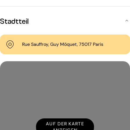
Stadtteil
Rue Sauffroy, Guy Môquet, 75017 Paris
AUF DER KARTE