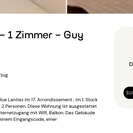
- 1 Zimmer - Guy
D
zug
SU
e Lantiez im 17. Arrondissement , im 1. Stock
 2 Personen. Diese Wohnung ist ausgestattet
ernetzugang mit Wifi, Balkon. Das Gebäude
 einem Eingangscode, einer