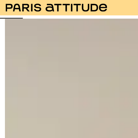
Fotos
Beschreibung
Ausstattung
Zimmer
Se