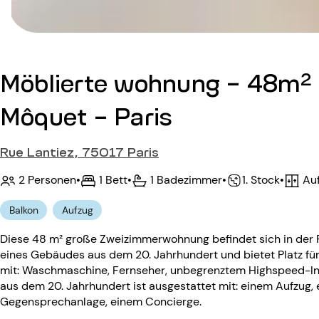
Möblierte wohnung - 48m² 
Môquet - Paris
Rue Lantiez, 75017 Paris
2 Personen
•
1 Bett
•
1 Badezimmer
•
Auf
•
1. Stock
Balkon
Aufzug
Diese 48 m² große Zweizimmerwohnung befindet sich in der Ru
eines Gebäudes aus dem 20. Jahrhundert und bietet Platz für
mit: Waschmaschine, Fernseher, unbegrenztem Highspeed-Int
aus dem 20. Jahrhundert ist ausgestattet mit: einem Aufzug,
Gegensprechanlage, einem Concierge.