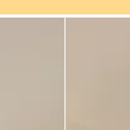
rviceangebot
Stadtteil