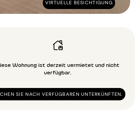
VIRTUELLE BESICHTIGUNG
iese Wohnung ist derzeit vermietet und nicht
verfügbar.
CHEN SIE NACH VERFÜGBAREN UNTERKÜNFTEN.