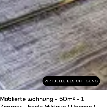
VIRTUELLE BESICHTIGUNG
Möblierte wohnung - 50m² - 1
Zimmer - Ecole Militaire / Unesco /