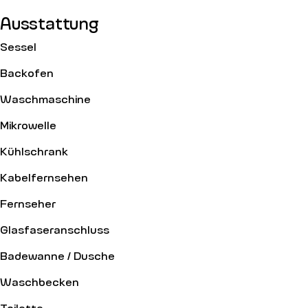
Ausstattung
Sessel
Backofen
Waschmaschine
Mikrowelle
Kühlschrank
Kabelfernsehen
Fernseher
Glasfaseranschluss
Badewanne / Dusche
Waschbecken
Toilette