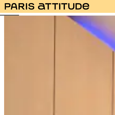
Fotos
Beschreibung
Ausstattung
Zimmer
Se