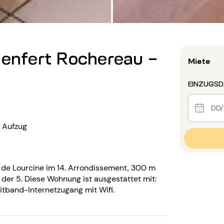
Denfert Rochereau -
Miete
EINZUGS
Aufzug
a de Lourcine im 14. Arrondissement, 300 m
 der 5. Diese Wohnung ist ausgestattet mit:
tband-Internetzugang mit Wifi.