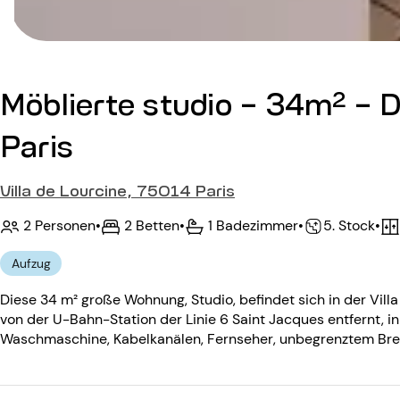
Möblierte studio - 34m² - 
Paris
Villa de Lourcine, 75014 Paris
2 Personen
•
2 Betten
•
1 Badezimmer
•
•
5. Stock
Aufzug
Diese 34 m² große Wohnung, Studio, befindet sich in der Vill
von der U-Bahn-Station der Linie 6 Saint Jacques entfernt, in
Waschmaschine, Kabelkanälen, Fernseher, unbegrenztem Brei