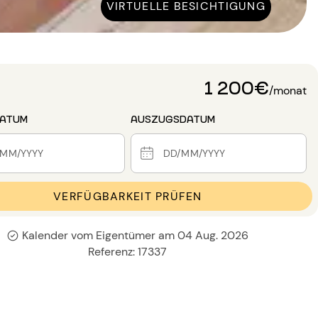
VIRTUELLE BESICHTIGUNG
1 200€
/monat
DATUM
AUSZUGSDATUM
VERFÜGBARKEIT PRÜFEN
Kalender vom Eigentümer am 04 Aug. 2026
Referenz: 17337