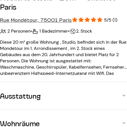
Paris
Rue Mondétour, 75001 Paris
5/5 (1)
2 Personen
•
1 Badezimmer
•
2. Stock
Diese 20 m² große Wohnung , Studio, befindet sich in der Rue
Mondetour im 1. Arrondissement , im 2. Stock eines
Gebäudes aus dem 20. Jahrhundert und bietet Platz für 2
Personen. Die Wohnung ist ausgestattet mit:
Waschmaschine, Geschirrspüler, Kabelfernsehen, Fernseher,
unbegrenztem Highspeed-Internetzugang mit Wifi. Das
Gebäude aus dem 20. Jahrhundert ist ausgestattet mit:
einem Eingangscode.
Ausstattung
Wohnräume