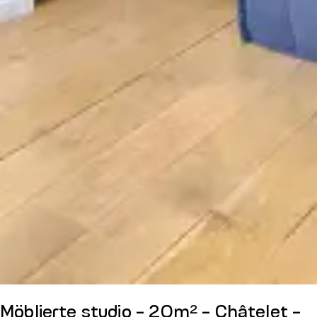
Möblierte studio - 20m² - Châtelet -