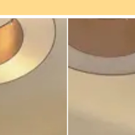
rviceangebot
Stadtteil
Bewertungen