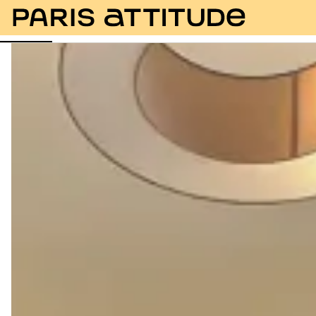
Fotos
Beschreibung
Ausstattung
Zimmer
Se