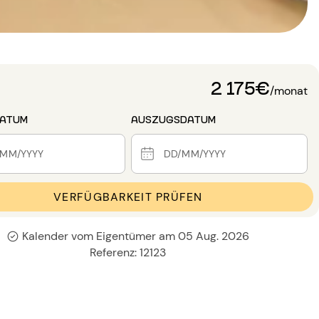
2 175€
/monat
DATUM
AUSZUGSDATUM
VERFÜGBARKEIT PRÜFEN
Kalender vom Eigentümer am 05 Aug. 2026
Referenz: 12123