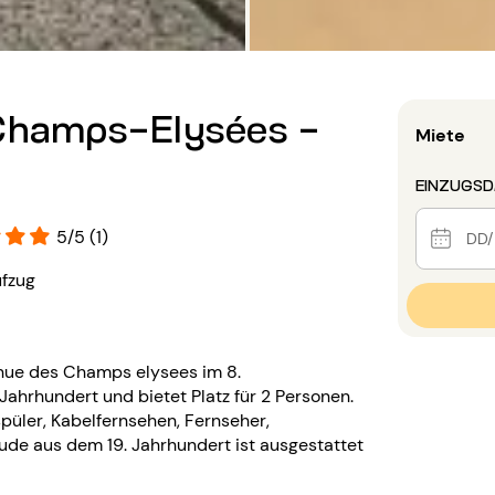
 Champs-Elysées -
Miete
EINZUGS
5/5 (1)
fzug
enue des Champs elysees im 8.
ahrhundert und bietet Platz für 2 Personen.
püler, Kabelfernsehen, Fernseher,
de aus dem 19. Jahrhundert ist ausgestattet