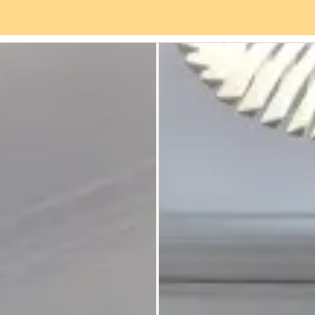
rviceangebot
Stadtteil
Bewertungen