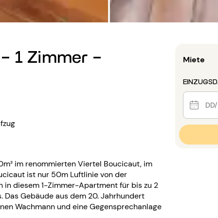
- 1 Zimmer -
Miete
EINZUGS
fzug
0m² im renommierten Viertel Boucicaut, im
cicaut ist nur 50m Luftlinie von der
ch in diesem 1-Zimmer-Apartment für bis zu 2
is. Das Gebäude aus dem 20. Jahrhundert
h einen Wachmann und eine Gegensprechanlage