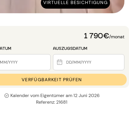
VIRTUELLE BESICHTIGUNG
1 790€
/monat
DATUM
AUSZUGSDATUM
VERFÜGBARKEIT PRÜFEN
Kalender vom Eigentümer am 12 Juni 2026
Referenz: 21681