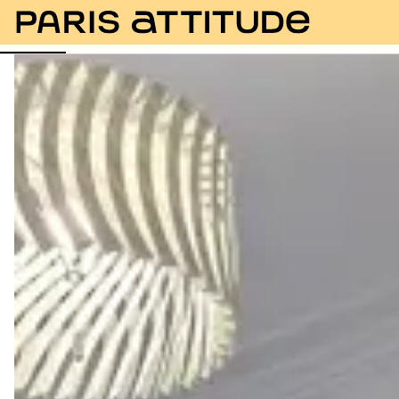
Fotos
Beschreibung
Ausstattung
Zimmer
Se