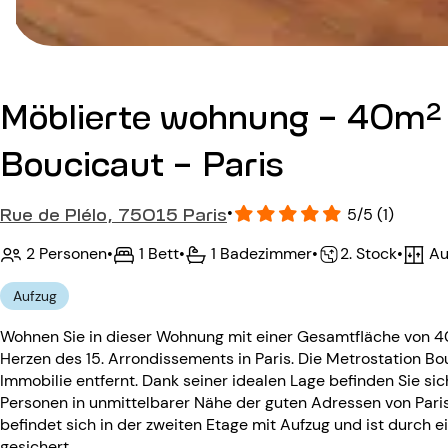
Möblierte wohnung - 40m² 
Boucicaut - Paris
Rue de Plélo, 75015 Paris
•
5/5 (1)
2 Personen
•
1 Bett
•
1 Badezimmer
•
Au
•
2. Stock
Aufzug
Wohnen Sie in dieser Wohnung mit einer Gesamtfläche von 4
Herzen des 15. Arrondissements in Paris. Die Metrostation Bou
Immobilie entfernt. Dank seiner idealen Lage befinden Sie si
Personen in unmittelbarer Nähe der guten Adressen von Par
befindet sich in der zweiten Etage mit Aufzug und ist durc
gesichert.