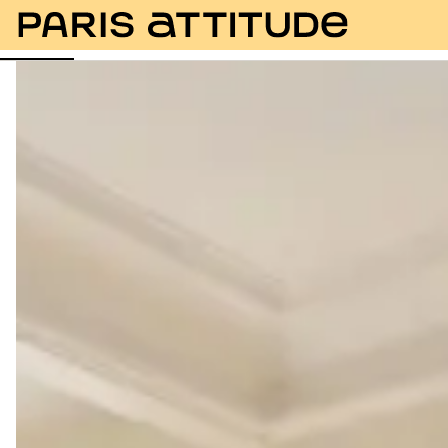
Fotos
Beschreibung
Ausstattung
Zimmer
Se