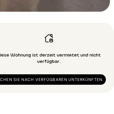
iese Wohnung ist derzeit vermietet und nicht
verfügbar.
CHEN SIE NACH VERFÜGBAREN UNTERKÜNFTEN.