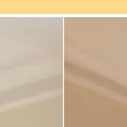
rviceangebot
Stadtteil
Bewertungen