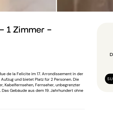
- 1 Zimmer -
D
e de la Felicite im 17. Arrondissement in der
SU
ufzug und bietet Platz für 2 Personen. Die
r, Kabelfernsehen, Fernseher, unbegrenzter
e. Das Gebäude aus dem 19. Jahrhundert ohne