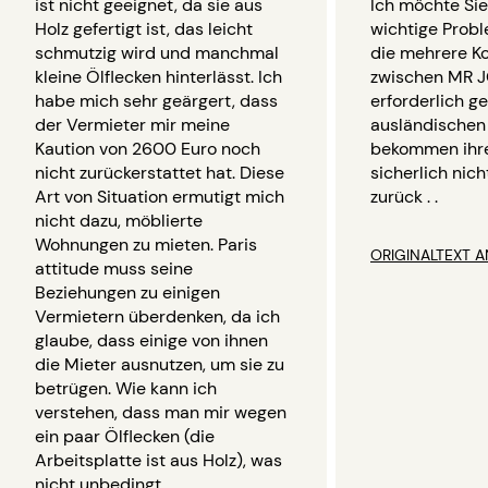
ist nicht geeignet, da sie aus
Ich möchte Sie
Holz gefertigt ist, das leicht
wichtige Probl
schmutzig wird und manchmal
die mehrere K
kleine Ölflecken hinterlässt. Ich
zwischen MR J
habe mich sehr geärgert, dass
erforderlich g
der Vermieter mir meine
ausländische
Kaution von 2600 Euro noch
bekommen ihre
nicht zurückerstattet hat. Diese
sicherlich nich
Art von Situation ermutigt mich
zurück . .
nicht dazu, möblierte
Wohnungen zu mieten. Paris
ORIGINALTEXT A
attitude muss seine
Beziehungen zu einigen
Vermietern überdenken, da ich
glaube, dass einige von ihnen
die Mieter ausnutzen, um sie zu
betrügen. Wie kann ich
verstehen, dass man mir wegen
ein paar Ölflecken (die
Arbeitsplatte ist aus Holz), was
nicht unbedingt