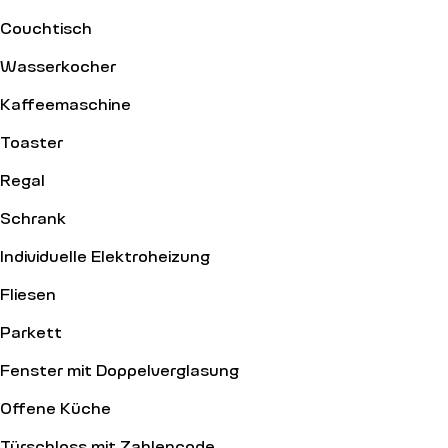
Couchtisch
Wasserkocher
Kaffeemaschine
Toaster
Regal
Schrank
Individuelle Elektroheizung
Fliesen
Parkett
Fenster mit Doppelverglasung
Offene Küche
Türschloss mit Zahlencode