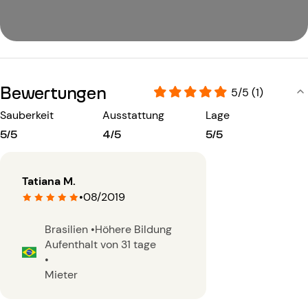
Bewertungen
5/5 (1)
Sauberkeit
Ausstattung
Lage
5/5
4/5
5/5
Tatiana M.
•
08/2019
Brasilien
•
Höhere Bildung
Aufenthalt von 31 tage
•
Mieter