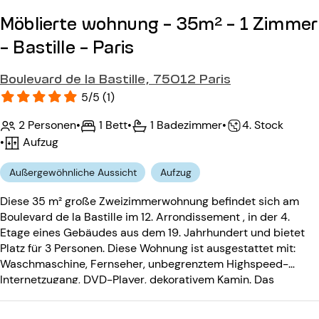
Möblierte wohnung - 35m² - 1 Zimmer
- Bastille - Paris
Boulevard de la Bastille, 75012 Paris
5/5 (1)
2 Personen
•
1 Bett
•
1 Badezimmer
•
4. Stock
•
Aufzug
Außergewöhnliche Aussicht
Aufzug
Diese 35 m² große Zweizimmerwohnung befindet sich am
Boulevard de la Bastille im 12. Arrondissement , in der 4.
Etage eines Gebäudes aus dem 19. Jahrhundert und bietet
Platz für 3 Personen. Diese Wohnung ist ausgestattet mit:
Waschmaschine, Fernseher, unbegrenztem Highspeed-
Internetzugang, DVD-Player, dekorativem Kamin. Das
Gebäude aus dem 19. Jahrhundert ist ausgestattet mit:
einem Eingangscode, einer Gegensprechanlage, einem