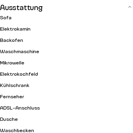
Aufzug.
Ausstattung
Sofa
Elektrokamin
Backofen
Waschmaschine
Mikrowelle
Elektrokochfeld
Kühlschrank
Fernseher
ADSL-Anschluss
Dusche
Waschbecken