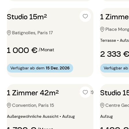
Studio 15m²
1 Zimme
Place Mong
Batignolles, Paris 17
Terrasse • Aufz
1 000 €
/Monat
2 333 
Verfügbar ab dem
15 Dez. 2026
Verfügbar a
1 Zimmer 42m²
Studio 
5 (2)
Convention, Paris 15
Centre Geo
Außergewöhnliche Aussicht • Aufzug
Aufzug