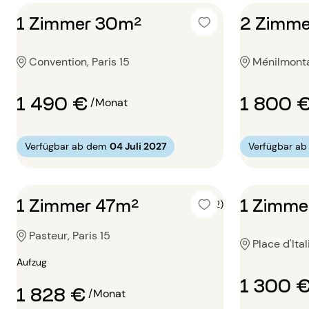
1 Zimmer 30m²
2 Zimme
Convention, Paris 15
Ménilmontan
1 490 €
1 800 
/Monat
Verfügbar ab dem
04 Juli 2027
Verfügbar a
1 Zimmer 47m²
1 Zimme
4 (2)
Pasteur, Paris 15
Place d'Ital
Aufzug
1 300 
1 828 €
/Monat