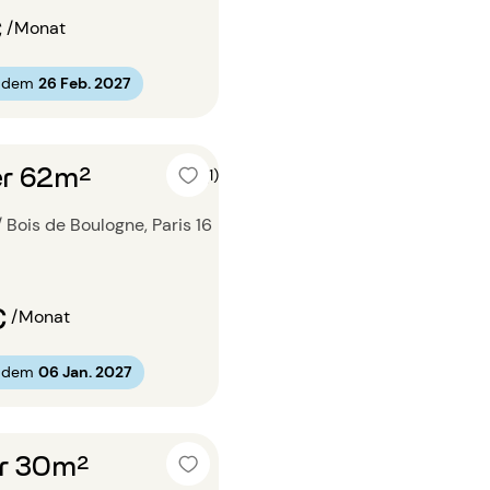
€
/Monat
b dem
26 Feb. 2027
r 62m²
5 (1)
 Bois de Boulogne, Paris 16
€
/Monat
b dem
06 Jan. 2027
r 30m²