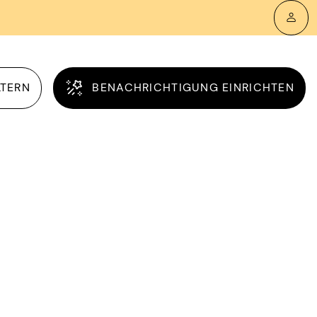
LTERN
BENACHRICHTIGUNG EINRICHTEN