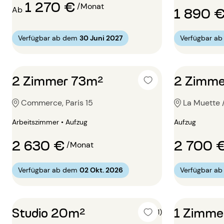
1 270 €
/Monat
1 890 
Ab
Verfügbar ab dem
30 Juni 2027
Verfügbar a
2 Zimmer 73m²
2 Zimme
Commerce, Paris 15
La Muette /
Arbeitszimmer • Aufzug
Aufzug
2 630 €
2 700 
/Monat
Verfügbar ab dem
02 Okt. 2026
Verfügbar a
Studio 20m²
1 Zimme
4 (1)