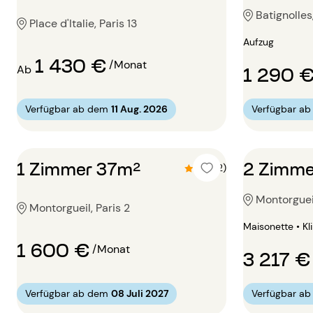
Batignolles,
Place d'Italie, Paris 13
Aufzug
1 430 €
/Monat
1 290 
Ab
Verfügbar ab dem
11 Aug. 2026
Verfügbar a
1 Zimmer 37m²
2 Zimme
4.5 (2)
Montorgueil
Montorgueil, Paris 2
Maisonette • K
1 600 €
/Monat
3 217 €
Verfügbar ab dem
08 Juli 2027
Verfügbar a