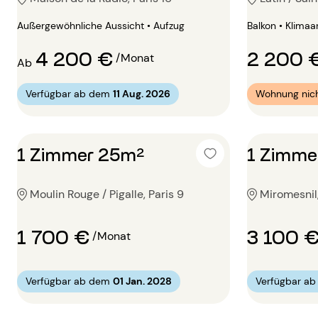
Außergewöhnliche Aussicht • Aufzug
Balkon • Klimaa
4 200 €
2 200 
/Monat
Ab
Verfügbar ab dem
11 Aug. 2026
Wohnung nich
1 Zimmer 25m²
1 Zimme
Moulin Rouge / Pigalle, Paris 9
Miromesnil,
1 700 €
3 100 
/Monat
Verfügbar ab dem
01 Jan. 2028
Verfügbar a