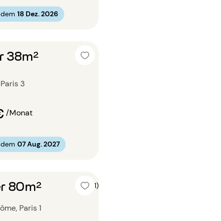
b dem
18 Dez. 2026
r 38m²
 Paris 3
€
/Monat
b dem
07 Aug. 2027
r 80m²
5 (1)
ôme, Paris 1