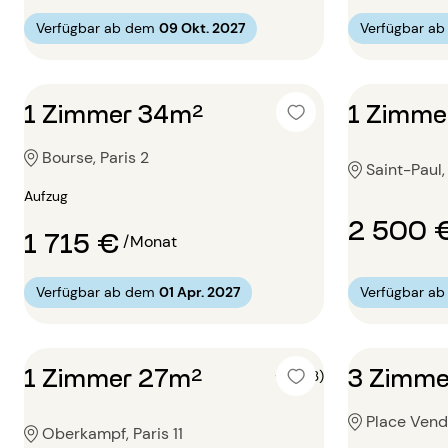
Verfügbar ab dem
09 Okt. 2027
Verfügbar a
1 Zimmer 34m²
1 Zimme
Bourse, Paris 2
Saint-Paul,
Aufzug
2 500 
1 715 €
/Monat
Verfügbar ab dem
01 Apr. 2027
Verfügbar a
1 Zimmer 27m²
3 Zimme
5 (3)
Place Vend
Oberkampf, Paris 11