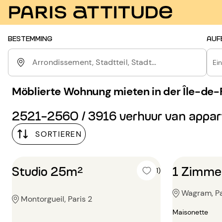
BESTEMMING
AUF
Arrondissement, Stadtteil, Stadt...
Ei
Möblierte Wohnung mieten in der Île-de-
2521-2560 / 3916 verhuur van appa
SORTIEREN
Studio 25m²
1 Zimme
5 (1)
Wagram, Pa
Montorgueil, Paris 2
Maisonette