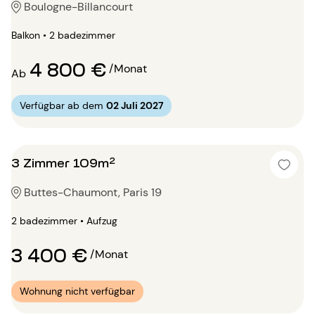
Boulogne-Billancourt
Balkon • 2 badezimmer
4 800 €
/Monat
Ab
Verfügbar ab dem
02 Juli 2027
3 Zimmer 109m²
Buttes-Chaumont, Paris 19
2 badezimmer • Aufzug
3 400 €
/Monat
Wohnung nicht verfügbar