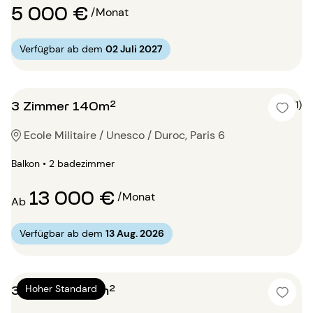
5 000 €
/Monat
Verfügbar ab dem
02 Juli 2027
3 Zimmer 140m²
4 (1)
Ecole Militaire / Unesco / Duroc, Paris 6
Balkon • 2 badezimmer
13 000 €
/Monat
Ab
Verfügbar ab dem
13 Aug. 2026
3 Zimmer 150m²
Hoher Standard