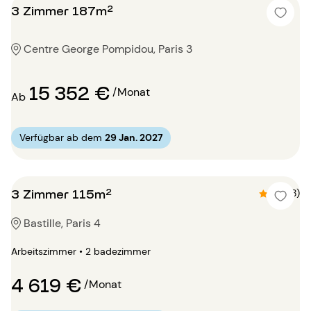
3 Zimmer 187m²
Centre George Pompidou, Paris 3
15 352 €
/Monat
Ab
Verfügbar ab dem
29 Jan. 2027
3 Zimmer 115m²
4.5 (8)
Bastille, Paris 4
Arbeitszimmer • 2 badezimmer
4 619 €
/Monat