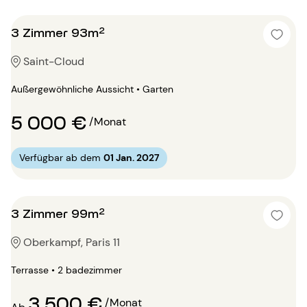
3 Zimmer 93m²
Saint-Cloud
Außergewöhnliche Aussicht • Garten
5 000 €
/Monat
Verfügbar ab dem
01 Jan. 2027
3 Zimmer 99m²
Oberkampf, Paris 11
Terrasse • 2 badezimmer
3 500 €
/Monat