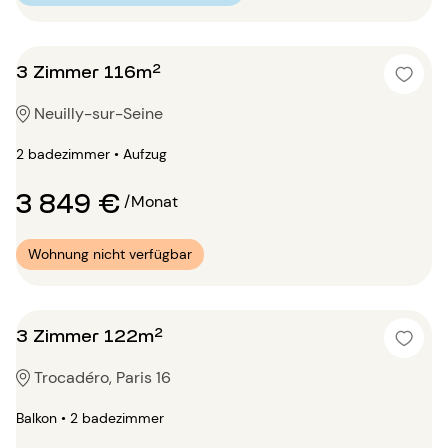
3 Zimmer 116m²
Neuilly-sur-Seine
2 badezimmer • Aufzug
3 849 €
/Monat
Wohnung nicht verfügbar
3 Zimmer 122m²
Trocadéro, Paris 16
Balkon • 2 badezimmer