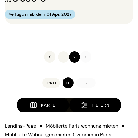
Ab
Verfügbar ab dem
01 Apr. 2027
1
2
ERSTE
1+
LETZTE
KARTE
FILTERN
Landing-Page
●
Möblierte Paris wohnung mieten
●
Möblierte Wohnungen mieten 5 zimmer in Paris