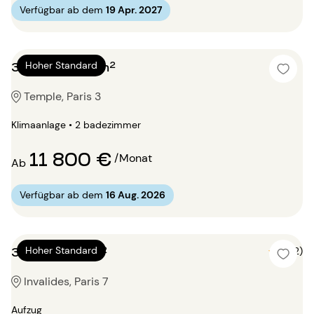
Verfügbar ab dem
19 Apr. 2027
3 Zimmer 160m²
Hoher Standard
Temple, Paris 3
Klimaanlage • 2 badezimmer
11 800 €
/Monat
Ab
Verfügbar ab dem
16 Aug. 2026
3 Zimmer 96m²
Hoher Standard
5 (2)
Invalides, Paris 7
Aufzug